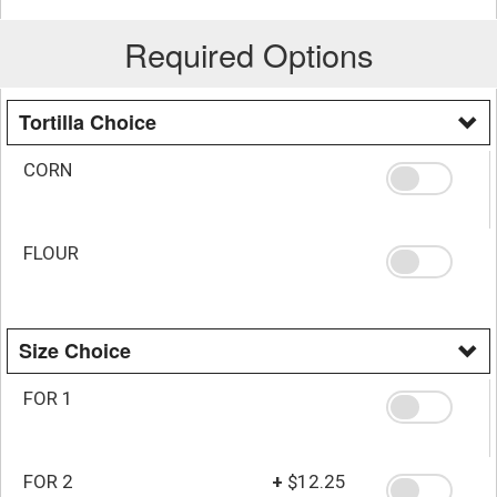
Required Options
Tortilla Choice
CORN
FLOUR
Size Choice
FOR 1
FOR 2
+
$12.25